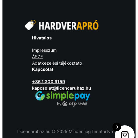
Hivatalos
Impresszum
ÁSZF
Adatkezelési tájékoztató
Kapcsolat
+36 1 300 9159
kapcsolat@licencaruhaz.hu
0
Licencaruhaz.hu © 2025 Minden jog fenntartva