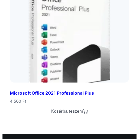
Microsoft Office 2021 Professional Plus
4.500
Ft
Kosárba teszem