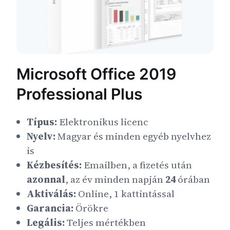
Microsoft Office 2019
Professional Plus
Típus:
Elektronikus licenc
Nyelv:
Magyar és minden egyéb nyelvhez
is
Kézbesítés:
Emailben, a fizetés után
azonnal
, az év minden napján
24
órában
Aktiválás:
Online, 1 kattintással
Garancia:
Örökre
Legális:
Teljes mértékben